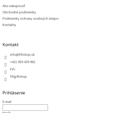
Ako nakupovať
Obchodné podmienky
Podmienky ochrany osobných údajov
Kontakty
Kontakt
info
@
fifishop.sk
+421 950 439 962
FiFi
fifigiftshop
Prihlásenie
E-mail