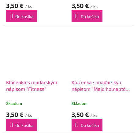
3,50 €
3,50 €
/ ks
/ ks
Do košíka
Do košíka
Kľúčenka s maďarským
Kľúčenka s maďarským
nápisom "Fitness"
nápisom "Majd holnaptól
fogyózom"
Skladom
Skladom
3,50 €
3,50 €
/ ks
/ ks
Do košíka
Do košíka