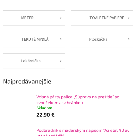
METER
TOALETNÉ PAPIERE
TEKUTÉ MYDLÁ
Ploskačka
Lekárnička
Najpredávanejšie
Vtipná párty palica „Súprava na prežitie“ so
zvončekom a schránkou
Skladom
22,90 €
Podbradník s maďarským nápisom "Az élet 40 év
után kezdődik"