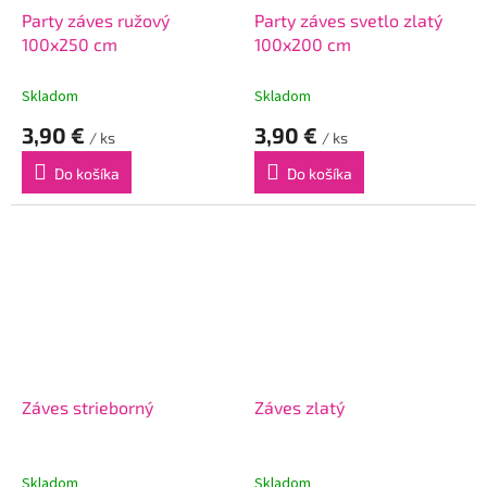
Party záves ružový
Party záves svetlo zlatý
100x250 cm
100x200 cm
Skladom
Skladom
3,90 €
3,90 €
/ ks
/ ks
Do košíka
Do košíka
Záves strieborný
Záves zlatý
Skladom
Skladom