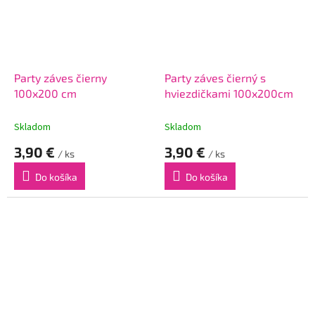
Party záves čierny
Party záves čierný s
100x200 cm
hviezdičkami 100x200cm
Skladom
Skladom
3,90 €
3,90 €
/ ks
/ ks
Do košíka
Do košíka