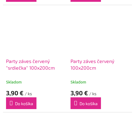
Party záves červený
Party záves červený
"srdiečka" 100x200cm
100x200cm
Skladom
Skladom
3,90 €
3,90 €
/ ks
/ ks
Do košíka
Do košíka