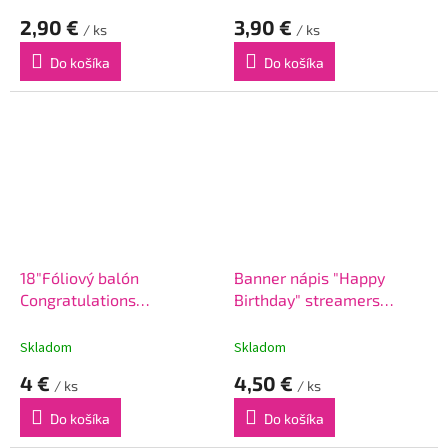
2,90 €
3,90 €
/ ks
/ ks
Do košíka
Do košíka
18"Fóliový balón
Banner nápis "Happy
Congratulations
Birthday" streamers
Streamers
200cm
Skladom
Skladom
4 €
4,50 €
/ ks
/ ks
Do košíka
Do košíka