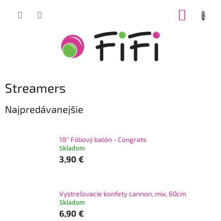
Prejsť
NÁKUP
na
obsah
KOŠÍK
Streamers
Najpredávanejšie
18" Fóliový balón - Congrats
Skladom
3,90 €
Vystreľovacie konfety cannon, mix, 60cm
Skladom
6,90 €