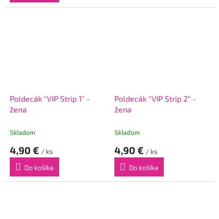
Poldecák "VIP Strip 1" -
Poldecák "VIP Strip 2" -
žena
žena
Skladom
Skladom
4,90 €
4,90 €
/ ks
/ ks
Do košíka
Do košíka