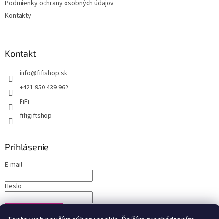
Podmienky ochrany osobných údajov
Kontakty
Kontakt
info
@
fifishop.sk
+421 950 439 962
FiFi
fifigiftshop
Prihlásenie
E-mail
Heslo
PRIHLÁSIŤ SA