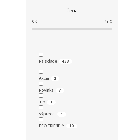
Cena
0
€
43
€
Na sklade
438
Akcia
1
Novinka
7
Tip
1
Výpredaj
3
ECO FRIENDLY
10