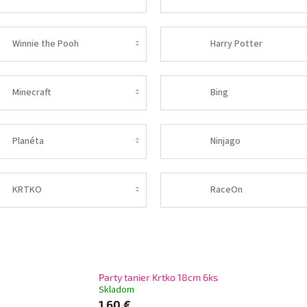
Winnie the Pooh
Harry Potter
Minecraft
Bing
Planéta
Ninjago
KRTKO
RaceOn
Party tanier Krtko 18cm 6ks
Skladom
1,60 €