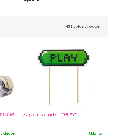
438
položiek celkom
ml/6ks
Zápich na tortu - "PLAY"
Skladom
Skladom