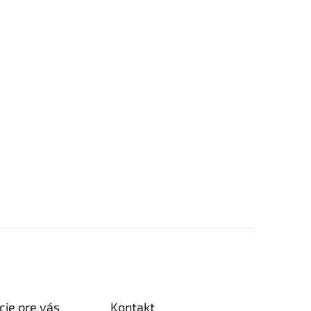
cie pre vás
Kontakt