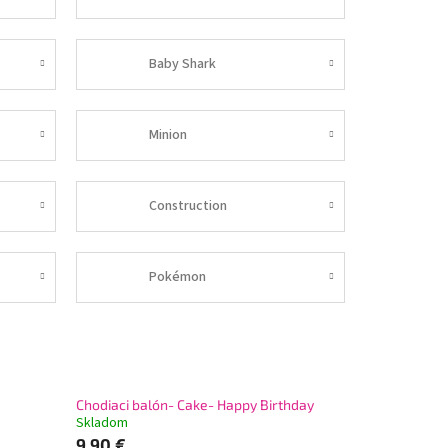
Baby Shark
Minion
Construction
Pokémon
Chodiaci balón- Cake- Happy Birthday
Skladom
9,90 €