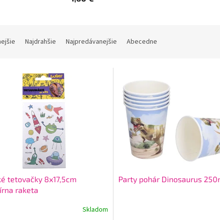
nejšie
Najdrahšie
Najpredávanejšie
Abecedne
é tetovačky 8x17,5cm
Party pohár Dinosaurus 250
rna raketa
Skladom