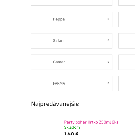
Peppa
Safari
Gamer
FARMA
Najpredávanejšie
Party pohár Krtko 250ml 6ks
Skladom
1,40 €