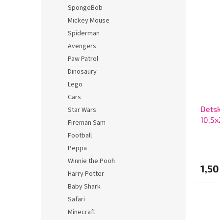
SpongeBob
Mickey Mouse
Spiderman
Avengers
Paw Patrol
Dinosaury
Lego
Cars
Detsk
Star Wars
10,5
Fireman Sam
Football
Peppa
Winnie the Pooh
1,50
Harry Potter
Baby Shark
Safari
Minecraft