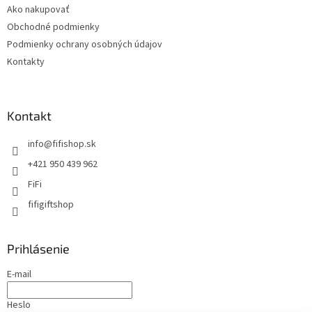
Ako nakupovať
Obchodné podmienky
Podmienky ochrany osobných údajov
Kontakty
Kontakt
info
@
fifishop.sk
+421 950 439 962
FiFi
fifigiftshop
Prihlásenie
E-mail
Heslo