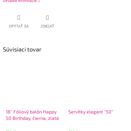
Detailné informácie
OPÝTAŤ SA
ZDIEĽAŤ
Súvisiaci tovar
18" Fóliový balón Happy
Servítky elegant "50"
50 Birthday, čierna, zlatá