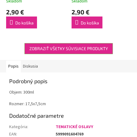
Skladom
Skladom
2,90 €
2,90 €
Do košíka
Do košíka
ZOBRAZIŤ VŠETKY SÚVISIACE PRODUKTY
Popis
Diskusia
Podrobný popis
Objem: 300ml
Rozmer: 17,5x7,5cm
Dodatočné parametre
Kategória
:
TEMATICKÉ OSLAVY
EAN
:
5999091604769