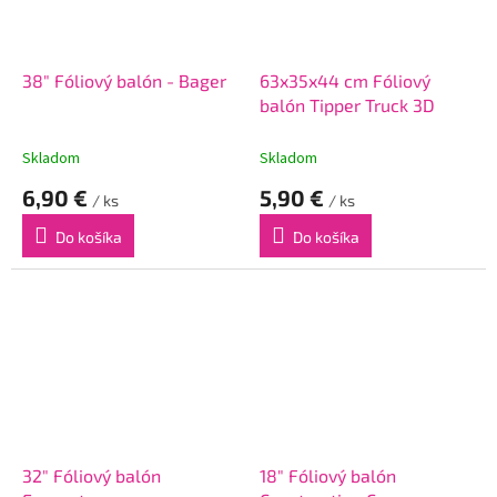
38" Fóliový balón - Bager
63x35x44 cm Fóliový
balón Tipper Truck 3D
Skladom
Skladom
6,90 €
5,90 €
/ ks
/ ks
Do košíka
Do košíka
32" Fóliový balón
18" Fóliový balón