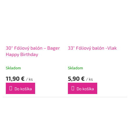
30" Fóliový balón – Bager
33" Fóliový balón -Vlak
Happy Birthday
Skladom
Skladom
11,90 €
5,90 €
/ ks
/ ks
Do košíka
Do košíka