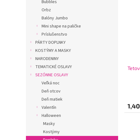
Bubbles
Orbz
Balóny Jumbo
Mini shape na paličke
Príslušenstvo
PÁRTY DOPLNKY
KOSTÝMY A MASKY
NARODENINY
TEMATICKÉ OSLAVY
Tetov
SEZÓNNE OSLAVY
Veľká noc
Deň otcov
Deň matiek
1,4
Valentín
Halloween
Masky
Kostýmy