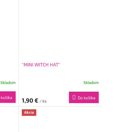
"MINI WITCH HAT"
Skladom
Skladom
 košíka
Do košíka
1,90 €
/ ks
Akcia