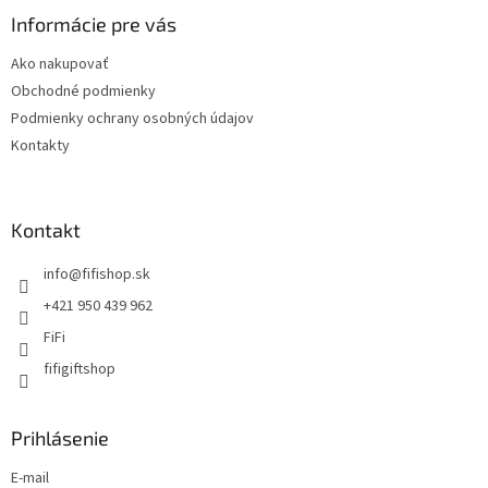
Informácie pre vás
Ako nakupovať
Obchodné podmienky
Podmienky ochrany osobných údajov
Kontakty
Kontakt
info
@
fifishop.sk
+421 950 439 962
FiFi
fifigiftshop
Prihlásenie
E-mail