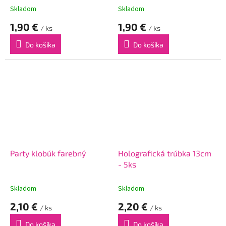
Skladom
Skladom
1,90 €
1,90 €
/ ks
/ ks
Do košíka
Do košíka
Party klobúk farebný
Holografická trúbka 13cm
- 5ks
Skladom
Skladom
2,10 €
2,20 €
/ ks
/ ks
Do košíka
Do košíka