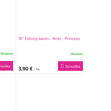
18" Fóliový balón - Ariel - Princess
Skladom
Skladom
 košíka
Do košíka
3,90 €
/ ks