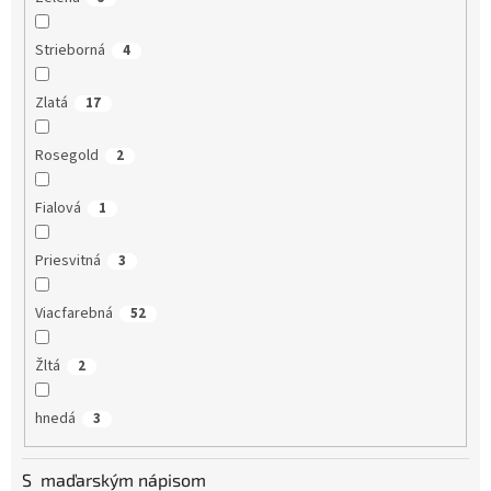
Strieborná
4
Zlatá
17
Rosegold
2
Fialová
1
Priesvitná
3
Viacfarebná
52
Žltá
2
hnedá
3
S maďarským nápisom