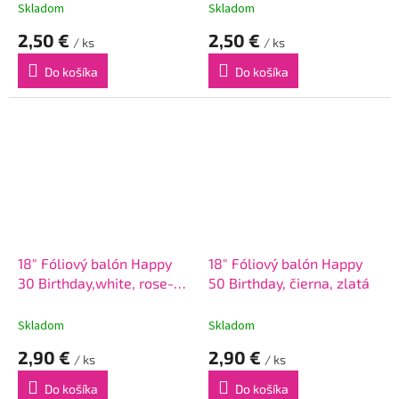
Skladom
Skladom
2,50 €
2,50 €
/ ks
/ ks
Do košíka
Do košíka
18" Fóliový balón Happy
18" Fóliový balón Happy
30 Birthday,white, rose-
50 Birthday, čierna, zlatá
gold printing
Skladom
Skladom
2,90 €
2,90 €
/ ks
/ ks
Do košíka
Do košíka