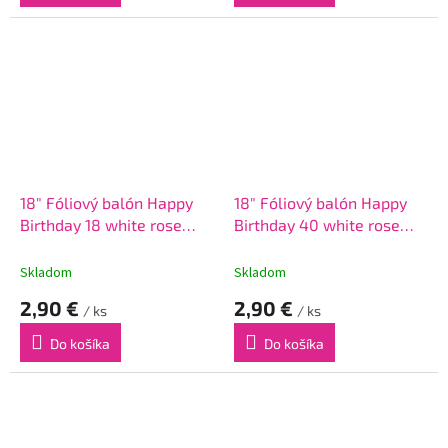
18" Fóliový balón Happy
18" Fóliový balón Happy
Birthday 18 white rose
Birthday 40 white rose
gold
gold
Skladom
Skladom
2,90 €
2,90 €
/ ks
/ ks
Do košíka
Do košíka