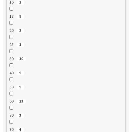
16.
1
18.
8
20.
2
25.
1
30.
10
40.
9
50.
9
60.
13
70.
3
80.
4