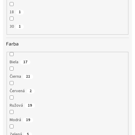
18
1
30
1
Farba
Biela
17
Čierna
21
Červená
2
Ružová
19
Modrá
19
Zelená
5