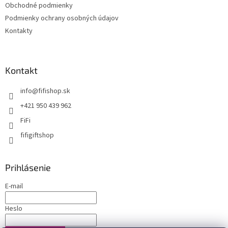
Obchodné podmienky
Podmienky ochrany osobných údajov
Kontakty
Kontakt
info
@
fifishop.sk
+421 950 439 962
FiFi
fifigiftshop
Prihlásenie
E-mail
Heslo