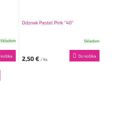
Odznak Pastel Pink "40"
Skladom
Skladom
 košíka
Do košíka
2,50 €
/ ks