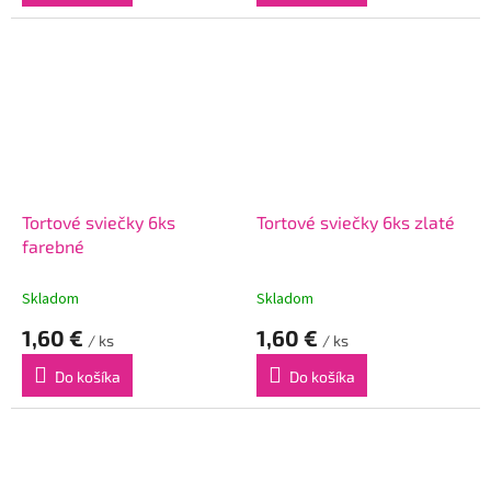
Tortové sviečky 6ks
Tortové sviečky 6ks zlaté
farebné
Skladom
Skladom
1,60 €
1,60 €
/ ks
/ ks
Do košíka
Do košíka