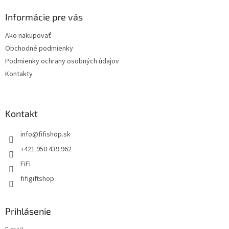
Informácie pre vás
Ako nakupovať
Obchodné podmienky
Podmienky ochrany osobných údajov
Kontakty
Kontakt
info
@
fifishop.sk
+421 950 439 962
FiFi
fifigiftshop
Prihlásenie