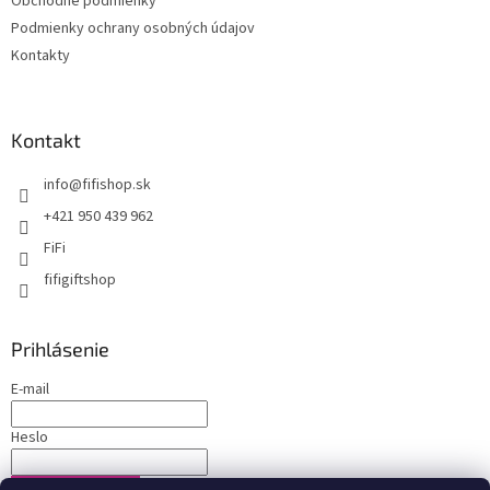
Obchodné podmienky
Podmienky ochrany osobných údajov
Kontakty
Kontakt
info
@
fifishop.sk
+421 950 439 962
FiFi
fifigiftshop
Prihlásenie
E-mail
Heslo