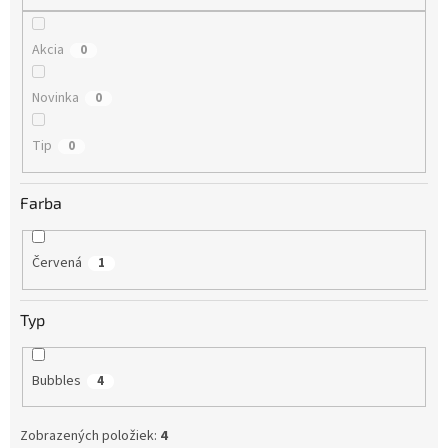
o
v
Akcia
0
Novinka
0
Tip
0
Farba
Červená
1
Typ
Bubbles
4
Zobrazených položiek:
4