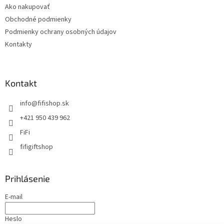
Ako nakupovať
Obchodné podmienky
Podmienky ochrany osobných údajov
Kontakty
Kontakt
info
@
fifishop.sk
+421 950 439 962
FiFi
fifigiftshop
Prihlásenie
E-mail
Heslo