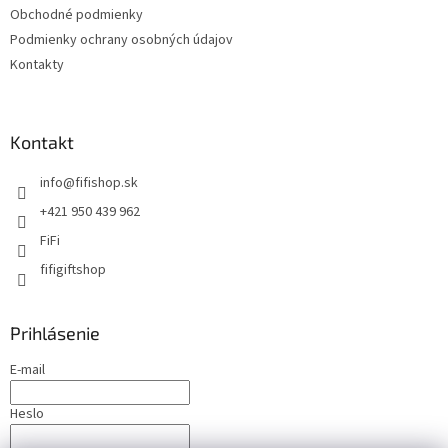
Obchodné podmienky
Podmienky ochrany osobných údajov
Kontakty
Kontakt
info
@
fifishop.sk
+421 950 439 962
FiFi
fifigiftshop
Prihlásenie
E-mail
Heslo