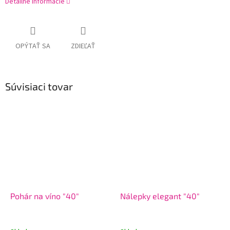
Detailné informácie
OPÝTAŤ SA
ZDIEĽAŤ
Súvisiaci tovar
Pohár na víno "40"
Nálepky elegant "40"