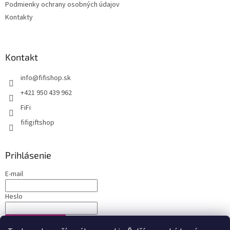
Podmienky ochrany osobných údajov
Kontakty
Kontakt
info
@
fifishop.sk
+421 950 439 962
FiFi
fifigiftshop
Prihlásenie
E-mail
Heslo
PRIHLÁSIŤ SA