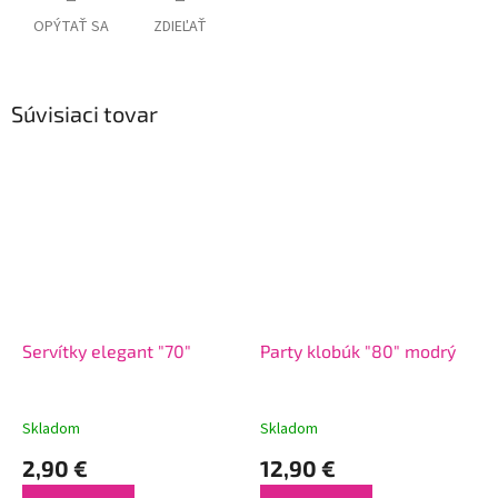
OPÝTAŤ SA
ZDIEĽAŤ
Súvisiaci tovar
Servítky elegant "70"
Party klobúk "80" modrý
Skladom
Skladom
2,90 €
12,90 €