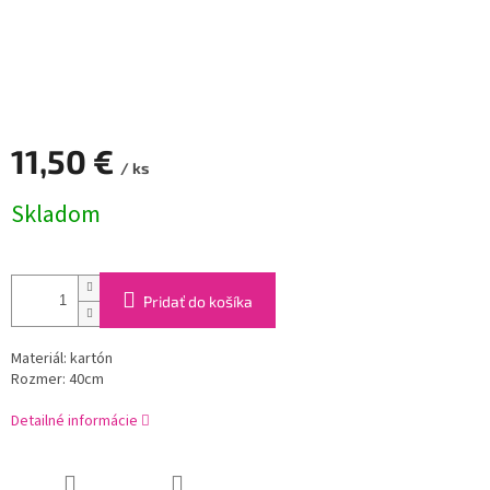
11,50 €
/ ks
Jednotková
Skladom
cena:
Pridať do košíka
Materiál: kartón
Rozmer: 40cm
Detailné informácie