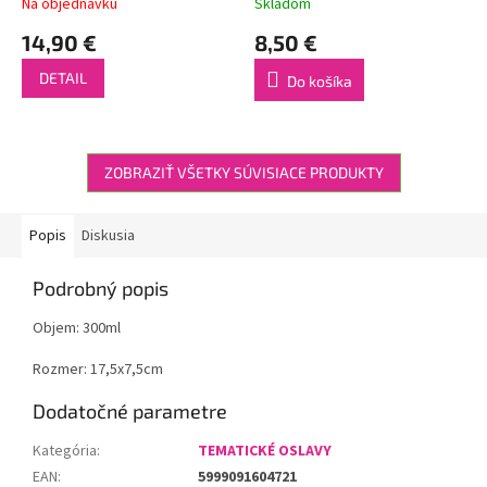
Na objednávku
Skladom
14,90 €
8,50 €
DETAIL
Do košíka
ZOBRAZIŤ VŠETKY SÚVISIACE PRODUKTY
Popis
Diskusia
Podrobný popis
Objem: 300ml
Rozmer: 17,5x7,5cm
Dodatočné parametre
Kategória
:
TEMATICKÉ OSLAVY
EAN
:
5999091604721