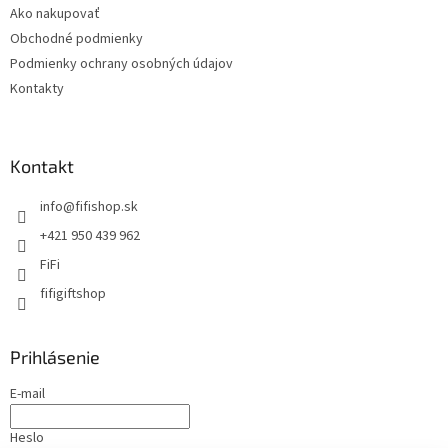
Ako nakupovať
Obchodné podmienky
Podmienky ochrany osobných údajov
Kontakty
Kontakt
info
@
fifishop.sk
+421 950 439 962
FiFi
fifigiftshop
Prihlásenie
E-mail
Heslo