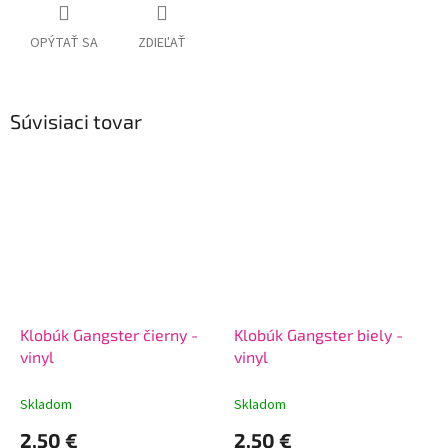
OPÝTAŤ SA
ZDIEĽAŤ
Súvisiaci tovar
Klobúk Gangster čierny -
Klobúk Gangster biely -
vinyl
vinyl
Skladom
Skladom
2,50 €
2,50 €