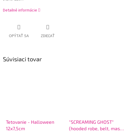
Detailné informácie
OPÝTAŤ SA
ZDIEĽAŤ
Súvisiaci tovar
Tetovanie - Halloween
"SCREAMING GHOST"
12x7,5cm
(hooded robe, belt, mask),