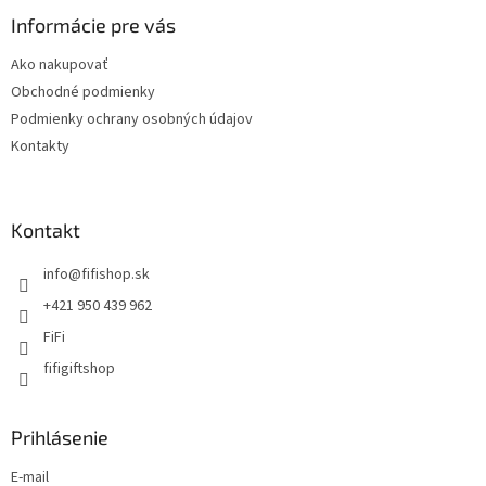
Informácie pre vás
Ako nakupovať
Obchodné podmienky
Podmienky ochrany osobných údajov
Kontakty
Kontakt
info
@
fifishop.sk
+421 950 439 962
FiFi
fifigiftshop
Prihlásenie
E-mail