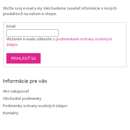
t
Vložte svoj e-mail a my Vám budeme zasielať informácie o nových
i
produktoch na našom e-shope.
e
Email
Vložením e-mailu súhlasíte s
podmienkami ochrany osobných
údajov
PRIHLÁSIŤ SA
Informácie pre vás
Ako nakupovať
Obchodné podmienky
Podmienky ochrany osobných údajov
Kontakty