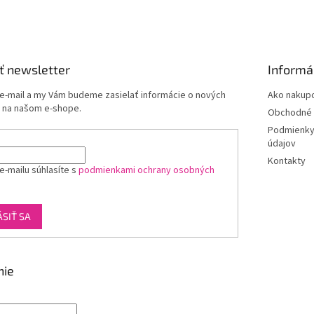
ť newsletter
Informá
 e-mail a my Vám budeme zasielať informácie o nových
Ako nakup
 na našom e-shope.
Obchodné 
Podmienky
údajov
Kontakty
e-mailu súhlasíte s
podmienkami ochrany osobných
ÁSIŤ SA
nie