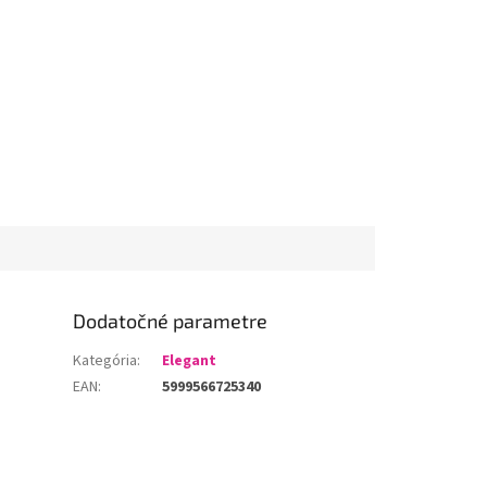
Dodatočné parametre
Kategória
:
Elegant
EAN
:
5999566725340