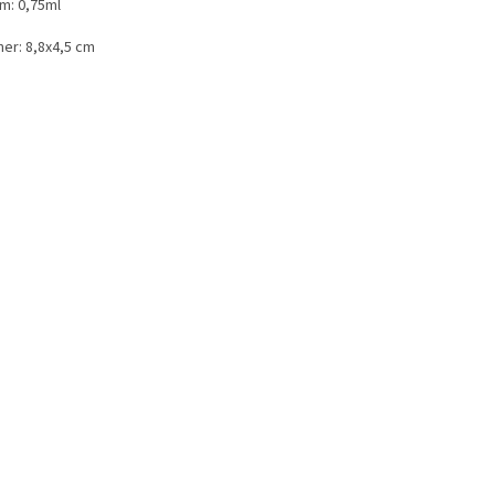
m: 0,75ml
er: 8,8x4,5 cm