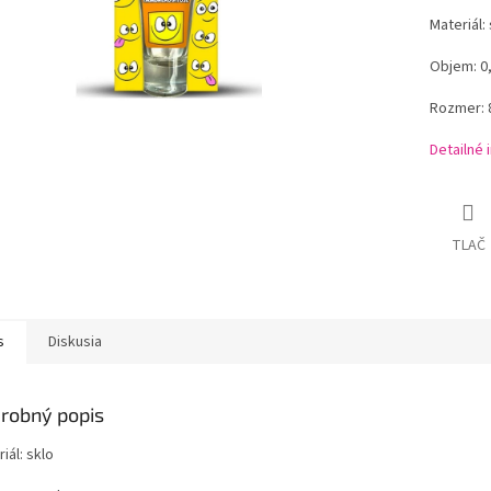
Materiál: 
Objem: 0
Rozmer: 
Detailné 
TLAČ
s
Diskusia
robný popis
iál: sklo