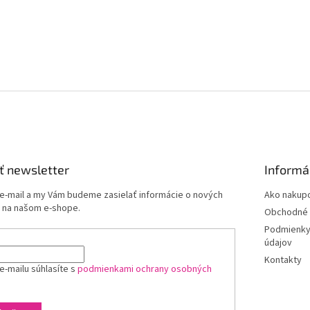
ť newsletter
Informá
 e-mail a my Vám budeme zasielať informácie o nových
Ako nakup
 na našom e-shope.
Obchodné 
Podmienky
údajov
Kontakty
e-mailu súhlasíte s
podmienkami ochrany osobných