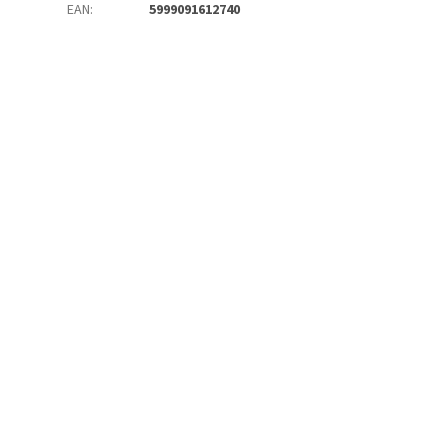
EAN
:
5999091612740