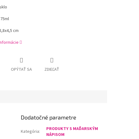
sklo
,75ml
8,8x4,5 cm
informácie
OPÝTAŤ SA
ZDIEĽAŤ
Dodatočné parametre
PRODUKTY S MAĎARSKÝM
Kategória
:
NÁPISOM