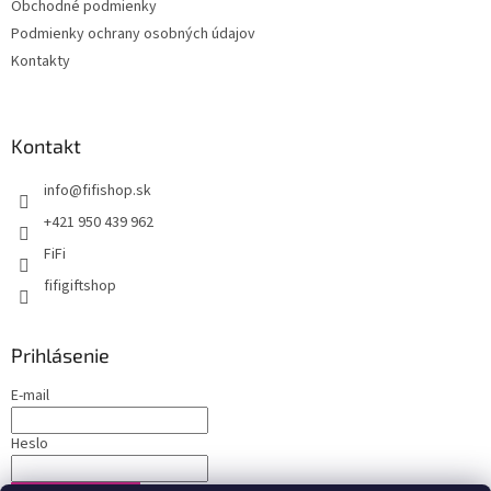
Obchodné podmienky
Podmienky ochrany osobných údajov
Kontakty
Kontakt
info
@
fifishop.sk
+421 950 439 962
FiFi
fifigiftshop
Prihlásenie
E-mail
Heslo