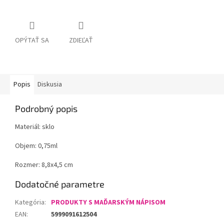
OPÝTAŤ SA
ZDIEĽAŤ
Popis
Diskusia
Podrobný popis
Materiál: sklo
Objem: 0,75ml
Rozmer: 8,8x4,5 cm
Dodatočné parametre
Kategória
:
PRODUKTY S MAĎARSKÝM NÁPISOM
EAN
:
5999091612504