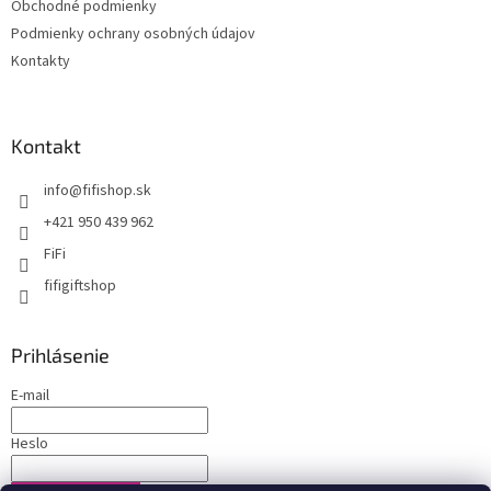
Obchodné podmienky
Podmienky ochrany osobných údajov
Kontakty
Kontakt
info
@
fifishop.sk
+421 950 439 962
FiFi
fifigiftshop
Prihlásenie
E-mail
Heslo