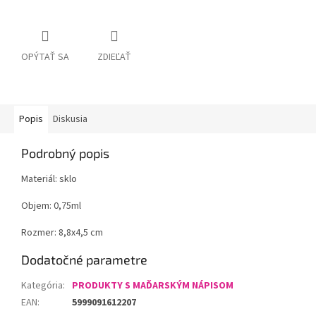
OPÝTAŤ SA
ZDIEĽAŤ
Popis
Diskusia
Podrobný popis
Materiál: sklo
Objem: 0,75ml
Rozmer: 8,8x4,5 cm
Dodatočné parametre
Kategória
:
PRODUKTY S MAĎARSKÝM NÁPISOM
EAN
:
5999091612207