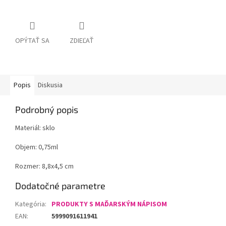
OPÝTAŤ SA
ZDIEĽAŤ
Popis
Diskusia
Podrobný popis
Materiál: sklo
Objem: 0,75ml
Rozmer: 8,8x4,5 cm
Dodatočné parametre
Kategória
:
PRODUKTY S MAĎARSKÝM NÁPISOM
EAN
:
5999091611941