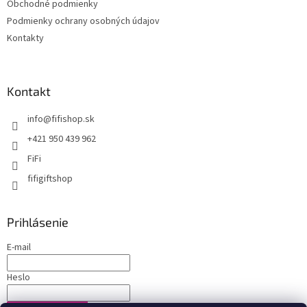
Obchodné podmienky
Podmienky ochrany osobných údajov
Kontakty
Kontakt
info
@
fifishop.sk
+421 950 439 962
FiFi
fifigiftshop
Prihlásenie
E-mail
Heslo