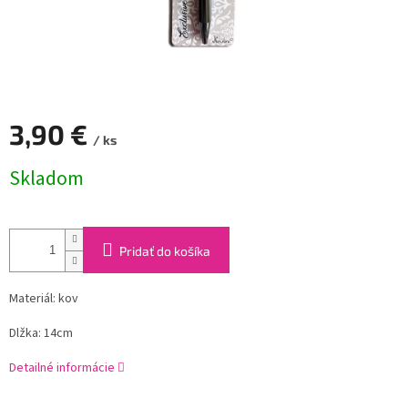
3,90 €
/ ks
Jednotková
Skladom
cena:
Pridať do košíka
Materiál: kov
Dlžka: 14cm
Detailné informácie