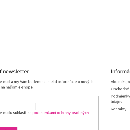
ť newsletter
Informá
 e-mail a my Vám budeme zasielať informácie o nových
Ako nakup
 na našom e-shope.
Obchodné 
Podmienky
údajov
Kontakty
e-mailu súhlasíte s
podmienkami ochrany osobných