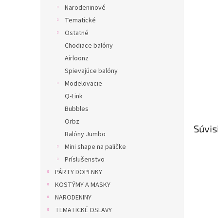
Narodeninové
Tematické
Ostatné
Chodiace balóny
Airloonz
Spievajúce balóny
Modelovacie
Q-Link
Bubbles
Orbz
Súvis
Balóny Jumbo
Mini shape na paličke
Príslušenstvo
PÁRTY DOPLNKY
KOSTÝMY A MASKY
NARODENINY
TEMATICKÉ OSLAVY