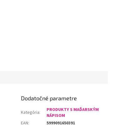
Dodatočné parametre
PRODUKTY S MAĎARSKÝM
Kategória
:
NÁPISOM
EAN
:
5999091650391