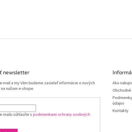
ť newsletter
Informá
 e-mail a my Vám budeme zasielať informácie o nových
Ako nakup
 na našom e-shope.
Obchodné 
Podmienky
údajov
Kontakty
e-mailu súhlasíte s
podmienkami ochrany osobných