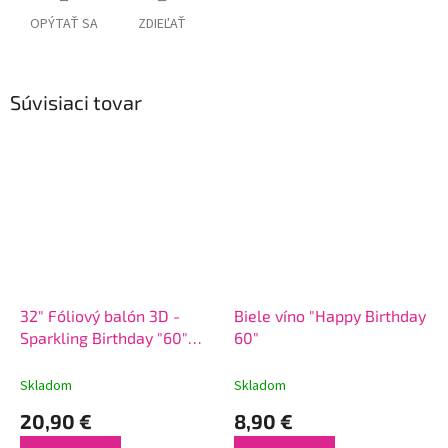
OPÝTAŤ SA
ZDIEĽAŤ
Súvisiaci tovar
32" Fóliový balón 3D -
Biele víno "Happy Birthday
Sparkling Birthday "60"
60"
Super
Skladom
Skladom
20,90 €
8,90 €