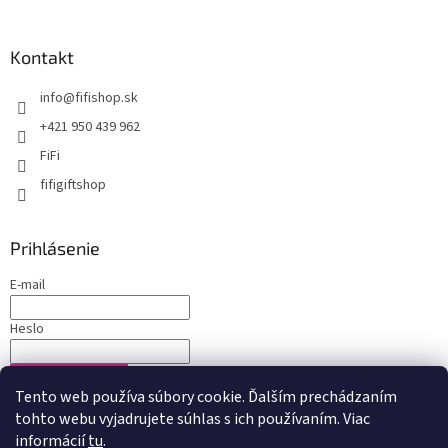
Kontakt
info
@
fifishop.sk
+421 950 439 962
FiFi
fifigiftshop
Prihlásenie
E-mail
Heslo
PRIHLÁSIŤ SA
Tento web používa súbory cookie. Ďalším prechádzaním
Nová registrácia
Zabudnuté heslo
tohto webu vyjadrujete súhlas s ich používaním. Viac
informácií
tu
.