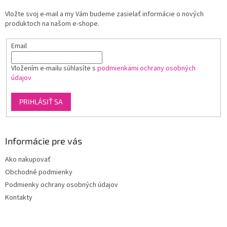
t
Vložte svoj e-mail a my Vám budeme zasielať informácie o nových
i
produktoch na našom e-shope.
e
Email
Vložením e-mailu súhlasíte s
podmienkami ochrany osobných
údajov
PRIHLÁSIŤ SA
Informácie pre vás
Ako nakupovať
Obchodné podmienky
Podmienky ochrany osobných údajov
Kontakty