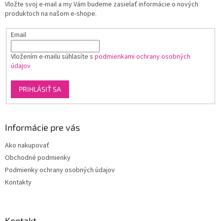
Vložte svoj e-mail a my Vám budeme zasielať informácie o nových
i
produktoch na našom e-shope.
e
Email
Vložením e-mailu súhlasíte s
podmienkami ochrany osobných
údajov
PRIHLÁSIŤ SA
Informácie pre vás
Ako nakupovať
Obchodné podmienky
Podmienky ochrany osobných údajov
Kontakty
Kontakt