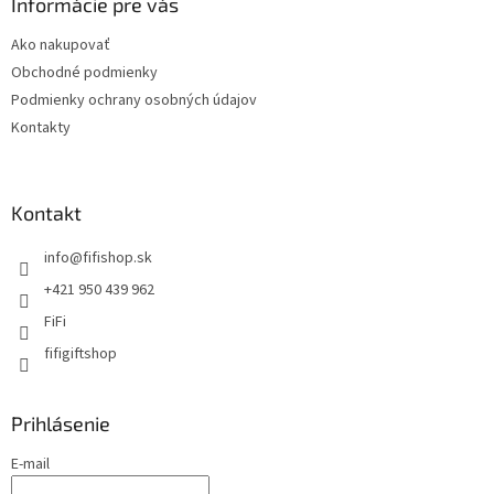
Informácie pre vás
Ako nakupovať
Obchodné podmienky
Podmienky ochrany osobných údajov
Kontakty
Kontakt
info
@
fifishop.sk
+421 950 439 962
FiFi
fifigiftshop
Prihlásenie
E-mail