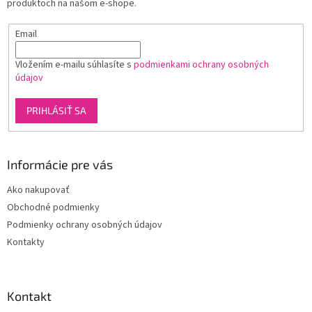
produktoch na našom e-shope.
e
Email
Vložením e-mailu súhlasíte s
podmienkami ochrany osobných
údajov
PRIHLÁSIŤ SA
Informácie pre vás
Ako nakupovať
Obchodné podmienky
Podmienky ochrany osobných údajov
Kontakty
Kontakt