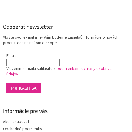
Z
á
p
ä
Odoberať newsletter
t
Vložte svoj e-mail a my Vám budeme zasielať informácie o nových
i
produktoch na našom e-shope.
e
Email
Vložením e-mailu súhlasíte s
podmienkami ochrany osobných
údajov
PRIHLÁSIŤ SA
Informácie pre vás
Ako nakupovať
Obchodné podmienky