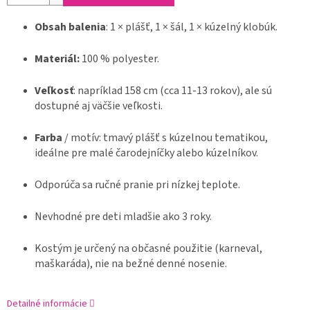
Obsah balenia
: 1 × plášť, 1 × šál, 1 × kúzelný klobúk.
Materiál:
100 % polyester.
Veľkosť
: napríklad 158 cm (cca 11-13 rokov), ale sú
dostupné aj väčšie veľkosti.
Farba
/ motív: tmavý plášť s kúzelnou tematikou,
ideálne pre malé čarodejníčky alebo kúzelníkov.
Odporúča sa ručné pranie pri nízkej teplote.
Nevhodné pre deti mladšie ako 3 roky.
Kostým je určený na občasné použitie (karneval,
maškaráda), nie na bežné denné nosenie.
Detailné informácie