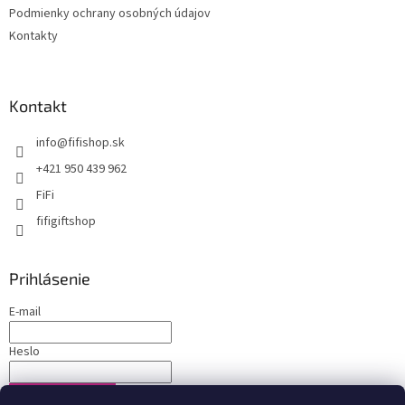
Podmienky ochrany osobných údajov
Kontakty
Kontakt
info
@
fifishop.sk
+421 950 439 962
FiFi
fifigiftshop
Prihlásenie
E-mail
Heslo
PRIHLÁSIŤ SA