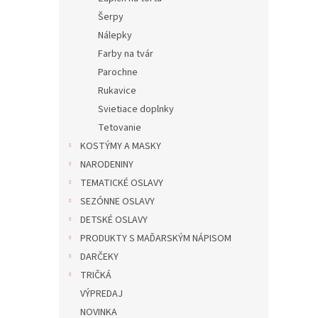
Šerpy
Nálepky
Farby na tvár
Parochne
Rukavice
Svietiace doplnky
Tetovanie
KOSTÝMY A MASKY
NARODENINY
TEMATICKÉ OSLAVY
SEZÓNNE OSLAVY
DETSKÉ OSLAVY
PRODUKTY S MAĎARSKÝM NÁPISOM
DARČEKY
TRIČKÁ
VÝPREDAJ
NOVINKA