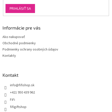
PRIHLÁSIŤ SA
Informácie pre vás
Ako nakupovať
Obchodné podmienky
Podmienky ochrany osobných údajov
Kontakty
Kontakt
info
@
fifishop.sk
+421 950 439 962
FiFi
fifigiftshop