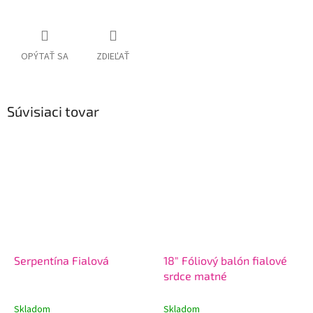
OPÝTAŤ SA
ZDIEĽAŤ
Súvisiaci tovar
Serpentína Fialová
18" Fóliový balón fialové
srdce matné
Skladom
Skladom