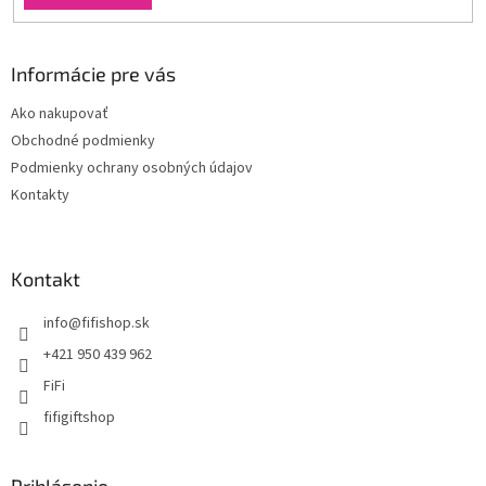
Informácie pre vás
Ako nakupovať
Obchodné podmienky
Podmienky ochrany osobných údajov
Kontakty
Kontakt
info
@
fifishop.sk
+421 950 439 962
FiFi
fifigiftshop
Prihlásenie