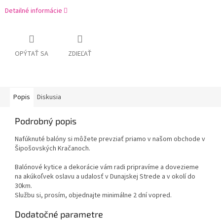
Detailné informácie
OPÝTAŤ SA
ZDIEĽAŤ
Popis
Diskusia
Podrobný popis
Nafúknuté balóny si môžete prevziať priamo v našom obchode v
Šipošovských Kračanoch.
Balónové kytice a dekorácie vám radi pripravíme a dovezieme
na akúkoľvek oslavu a udalosť v Dunajskej Strede a v okolí do
30km.
Službu si, prosím, objednajte minimálne 2 dní vopred.
Dodatočné parametre