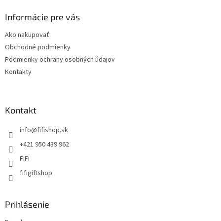
Informácie pre vás
Ako nakupovať
Obchodné podmienky
Podmienky ochrany osobných údajov
Kontakty
Kontakt
info
@
fifishop.sk
+421 950 439 962
FiFi
fifigiftshop
Prihlásenie