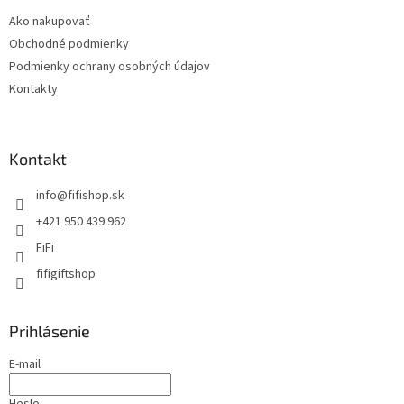
Ako nakupovať
Obchodné podmienky
Podmienky ochrany osobných údajov
Kontakty
Kontakt
info
@
fifishop.sk
+421 950 439 962
FiFi
fifigiftshop
Prihlásenie
E-mail
Heslo