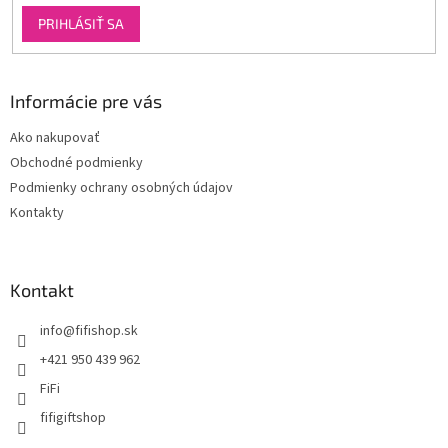
PRIHLÁSIŤ SA
Informácie pre vás
Ako nakupovať
Obchodné podmienky
Podmienky ochrany osobných údajov
Kontakty
Kontakt
info
@
fifishop.sk
+421 950 439 962
FiFi
fifigiftshop