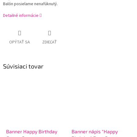
Balón posielame nenafúknutý.
Detailné informácie
OPÝTAŤ SA
ZDIEĽAŤ
Súvisiaci tovar
Banner Happy Birthday
Banner nápis "Happy